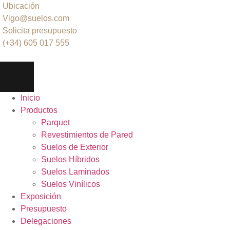
Ubicación
Vigo@suelos.com
Solicita presupuesto
(+34) 605 017 555
Inicio
Productos
Parquet
Revestimientos de Pared
Suelos de Exterior
Suelos Híbridos
Suelos Laminados
Suelos Vinílicos
Exposición
Presupuesto
Delegaciones