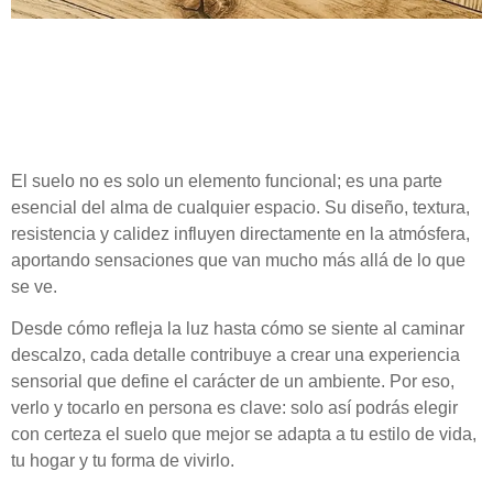
El suelo no es solo un elemento funcional; es una parte
esencial del alma de cualquier espacio. Su diseño, textura,
resistencia y calidez influyen directamente en la atmósfera,
aportando sensaciones que van mucho más allá de lo que
se ve.
Desde cómo refleja la luz hasta cómo se siente al caminar
descalzo, cada detalle contribuye a crear una experiencia
sensorial que define el carácter de un ambiente. Por eso,
verlo y tocarlo en persona es clave: solo así podrás elegir
con certeza el suelo que mejor se adapta a tu estilo de vida,
tu hogar y tu forma de vivirlo.