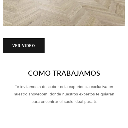
VER VIDEO
COMO TRABAJAMOS
Te invitamos a descubrir esta experiencia exclusiva en
nuestro showroom, donde nuestros expertos te guiarán
para encontrar el suelo ideal para ti.