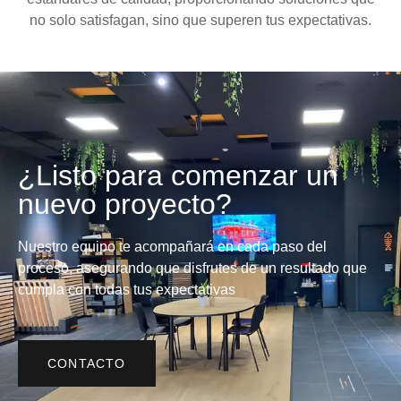
no solo satisfagan, sino que superen tus expectativas.
¿Listo para comenzar un
nuevo proyecto?
Nuestro equipo te acompañará en cada paso del
proceso, asegurando que disfrutes de un resultado que
cumpla con todas tus expectativas
CONTACTO