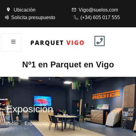
Ubicación
Vigo@suelos.com
Solicita presupuesto
(+34) 605 017 555
Nº1 en Parquet en Vigo
Exposición
Inicio
Exposición