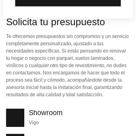
Solicita tu presupuesto
Te ofrecemos
presupuestos sin compromiso
y un
servicio
completamente personalizado
, ajustado a tus
necesidades específicas. Si estás pensando en renovar
tu hogar o negocio con
parquet
,
suelos laminados
,
vinílicos
o cualquier otro tipo de revestimiento, no dudes
en
contactarnos
. Nos encargamos de hacer que todo el
proceso sea
fácil y cómodo
, acompañándote desde la
asesoría inicial
hasta la
instalación final
, garantizando
resultados de alta calidad
y total
satisfacción
.
Showroom
Vigo