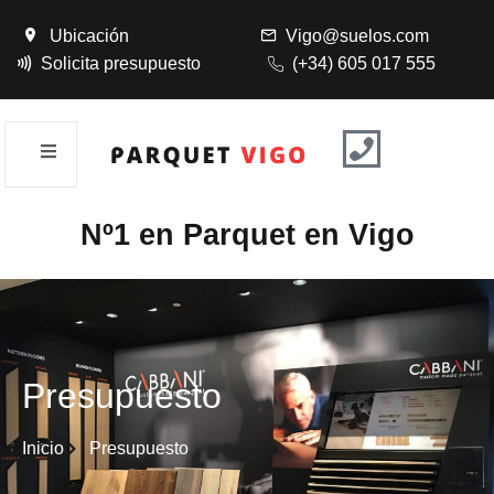
Ubicación
Vigo@suelos.com
Solicita presupuesto
(+34) 605 017 555
Nº1 en Parquet en Vigo
Presupuesto
Inicio
Presupuesto